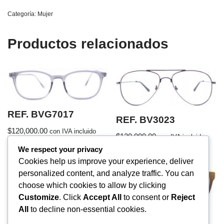
Categoría:
Mujer
Productos relacionados
REF. BVG7017
REF. BV3023
$
120,000.00
con IVA incluido
$
120,000.00
con IVA incluido
We respect your privacy
Cookies help us improve your experience, deliver
personalized content, and analyze traffic. You can
choose which cookies to allow by clicking
Customize
. Click
Accept All
to consent or
Reject
All
to decline non-essential cookies.
REF. BVEPI002
REF. BV17204