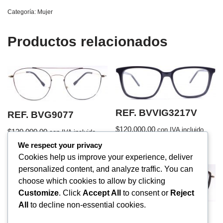
Categoría:
Mujer
Productos relacionados
REF. BVVIG3217V
REF. BVG9077
$
120,000.00
con IVA incluido
$
120,000.00
con IVA incluido
We respect your privacy
Cookies help us improve your experience, deliver
personalized content, and analyze traffic. You can
choose which cookies to allow by clicking
Customize
. Click
Accept All
to consent or
Reject
All
to decline non-essential cookies.
REF. BVEPI002
REF. BVF2209